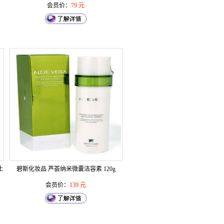
会员价：
79 元
止
碧斯化妆品 芦荟纳米微囊洁容素 120g
会员价：
139 元