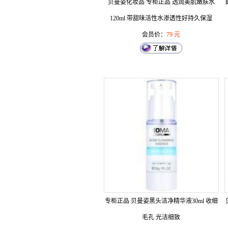
贝曼姿化妆品 专柜正品 透润美肌嫩肤水
120ml 带甜味活性水渗透性好持久保湿
会员价：
79 元
专柜正品 贝曼姿黑头洁净精华液30ml 收细
毛孔 光洁细致