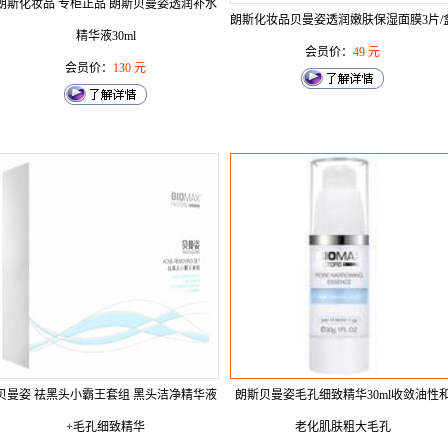
朗斯化妆品 专柜正品 朗斯贝曼姿透润补水
朗斯化妆品贝曼姿透润嫩肤保湿面膜3片/
精华液30ml
会员价：
49 元
会员价：
130 元
贝曼姿 祛黑头小霸王套组 黑头洁净精华液
朗斯贝曼姿毛孔细致精华30ml收敛油性
+毛孔细致精华
老化肌肤粗大毛孔