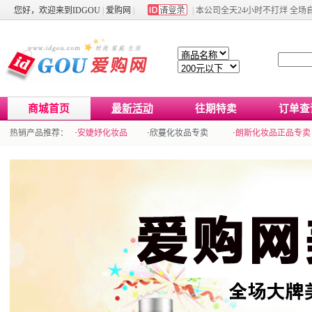
您好，欢迎来到
IDGOU
|
爱购网
|
|
本公司全天24小时不打烊 全场
商城首页
最新活动
往期特卖
订单查
热销产品推荐：
·
安婕妤化妆品
·
欣蔓化妆品
专卖
·
朗斯化妆品正品专卖