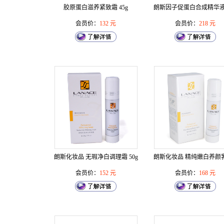
胶原蛋白滋养紧致霜 45g
朗斯因子促蛋白合成精华液3
会员价：
132 元
会员价：
218 元
朗斯化妆品 无瑕净白调理霜 50g
朗斯化妆品 精纯嫩白养颜乳 
会员价：
152 元
会员价：
168 元