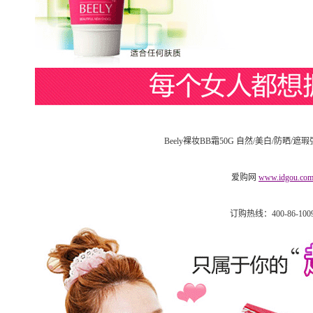
Beely裸妆BB霜50G 自然/美白/防晒/遮
爱购网
www.idgou.co
订购热线：400-86-100