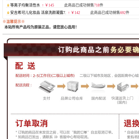
等离子均衡活性水
↑ ￥145
此商品已成功销售
718
件
安吉希可儿化妆品 活泉洗颜凝露7.
↑ ￥142
此商品已成功销售
692
件
※温馨提示※
本站所有产品均为原装正品，请您放心选用！