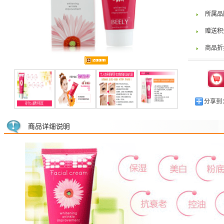
所属品
赠送积
商品折
分享到