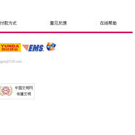
gou@126.com