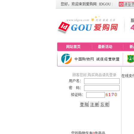
您好，欢迎来到
爱购网
|
IDGOU
|
网站首页
最新活动
新
顾客您好,购买商品请先登录
在线支
用户名：
密 码：
验证码：
您的购物车有
0
件商品