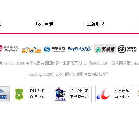
00-686-1009
中华人民共和国信息产业部备案
:
陕ICP备09017509号
爱购网
邮箱：doo
Copyright©2004-2016
爱购网
爱购网官网
版权所有