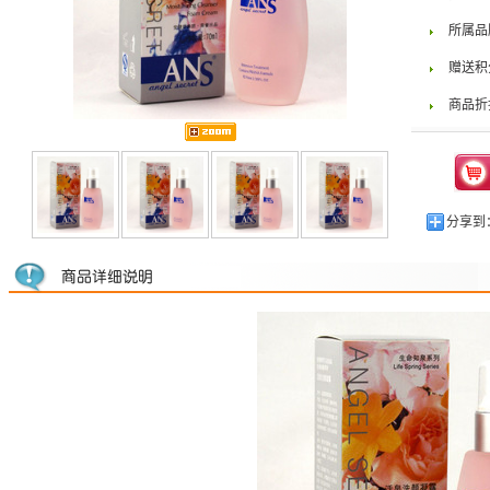
所属品
赠送积
商品折
分享到