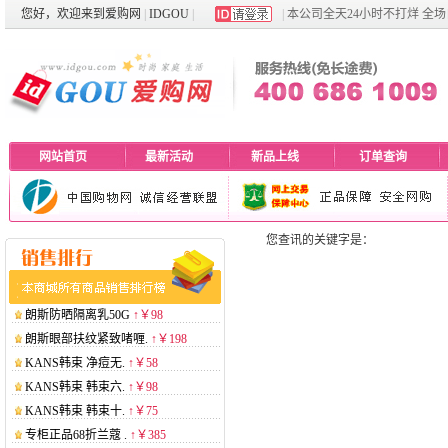
您好，欢迎来到
爱购网
|
IDGOU
|
|
本公司全天24小时不打烊 全场
网站首页
最新活动
新品上线
订单查询
您查讯的关键字是：
朗斯防晒隔离乳50G
↑
￥98
朗斯眼部扶纹紧致啫喱.
↑
￥198
KANS韩束 净痘无.
↑
￥58
KANS韩束 韩束六.
↑
￥98
KANS韩束 韩束十.
↑
￥75
专柜正品68折兰蔻 .
↑
￥385