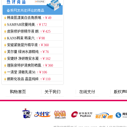
韩束肌漾美白去角质啫.
↑
￥49
SAMPAR欣蔓纯美.
↑
￥172
皮肤修护原精华液 朗.
↑
￥425
KANS韩束 韩束六.
↑
￥98
安媞紧致提升精华液
↑
￥360
芙尔蔓 绿洲水源精纯.
↑
￥76
安婕妤 净妍晚安水凝.
↑
￥162
理肤泉特护清爽防晒露.
↑
￥360
一清堂 清敏乳液50.
↑
￥106
朗斯化妆品 晶蓝纯綷.
↑
￥110